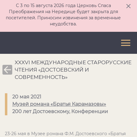
С 3 по 15 августа 2026 года Церковь Спаса
Преображения на Нередице будет закрыта для
посетителей. Приносим извинения за временные
неудобства.
XXXVI МЕЖДУНАРОДНЫЕ СТАРОРУССКИЕ
ЧТЕНИЯ «ДОСТОЕВСКИЙ И
СОВРЕМЕННОСТЬ»
20 мая 2021
Музей романа «Братья Карамазовы»
200 лет Достоевскому, Конференции
23-26 мая в Музее романа Ф.М. Достоевского «Братья