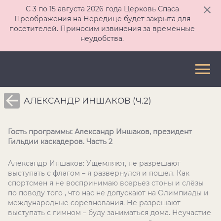
С 3 по 15 августа 2026 года Церковь Спаса
Преображения на Нередице будет закрыта для
посетителей. Приносим извинения за временные
неудобства.
АЛЕКСАНДР ИНШАКОВ (Ч.2)
Гость программы: Александр Иншаков, президент
Гильдии каскадеров. Часть 2
Александр Иншаков: Ущемляют, не разрешают
выступать с флагом – я развернулся и пошел. Как
спортсмен я не воспринимаю всерьез стоны и слёзы
по поводу того , что нас не допускают на Олимпиады и
международные соревнования. Не разрешают
выступать с гимном – буду заниматься дома. Неучастие