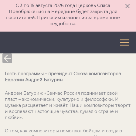
С 3 по 15 августа 2026 года Церковь Спаса
Преображения на Нередице будет закрыта для
посетителей. Приносим извинения за временные
неудобства.
Гость программы – президент Союза композиторов
Евразии Андрей Батурин
Андрей Батурин: «Сейчас Россия поднимает свой
пласт – экономически, культурно и философски. И
музыка расцветает и живёт. Наши композиторы творят
и воспевают настоящие чувства, думая о стране и
любви».
О том, как композиторы помогают бойцам и создают