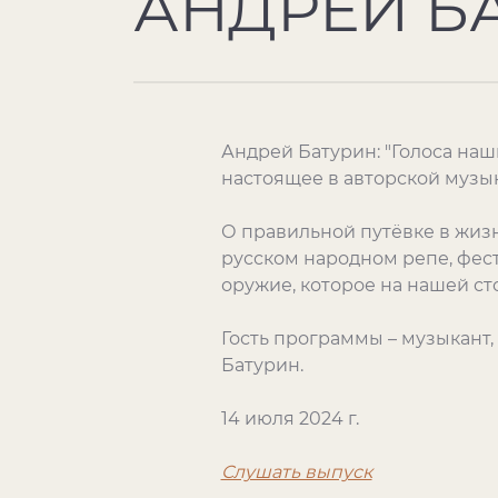
АНДРЕЙ Б
Андрей Батурин: "Голоса наши
настоящее в авторской музыке
О правильной путёвке в жизн
русском народном репе, фести
оружие, которое на нашей ст
Гость программы – музыкант
Батурин.
14 июля 2024 г.
Слушать выпуск