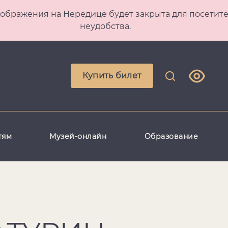
 Преображения на Нередице будет закрыта для посет
неудобства.
Купить билет
тям
Музей-онлайн
Образование