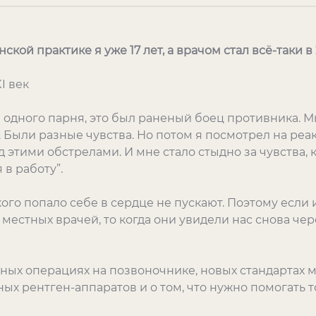
кой практике я уже 17 лет, а врачом стал всё-таки в 
I век
одного парня, это был раненый боец противника. М
Были разные чувства. Но потом я посмотрел на реак
д этими обстрелами. И мне стало стыдно за чувства,
в работу”.
ого попало себе в сердце не пускают. Поэтому если 
местных врачей, то когда они увидели нас снова чер
жных операциях на позвоночнике, новых стандартах 
ых рентген-аппаратов и о том, что нужно помогать т