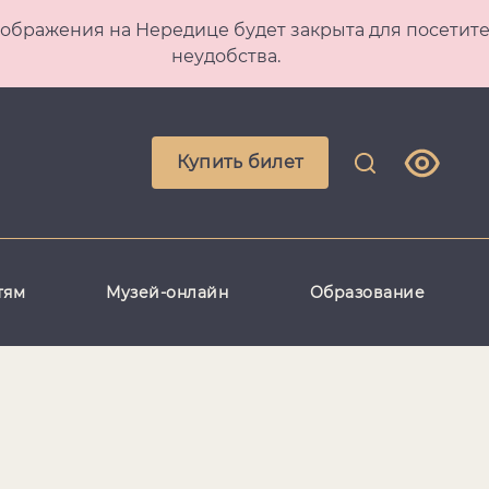
 Преображения на Нередице будет закрыта для посет
неудобства.
Купить билет
тям
Музей-онлайн
Образование