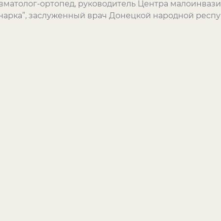
равматолог-ортопед, руководитель Центра малоинваз
арка”, заслуженный врач Донецкой народной респу