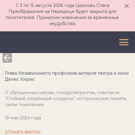
С 3 по 15 августа 2026 года Церковь Спаса
Преображения на Нередице будет закрыта для
посетителей. Приносим извинения за временные
неудобства.
Глава Независимого профсоюза актеров театра и кино
Денис Кирис
О сброшенных масках, псевдопатриотах, спектакле
"Стойкий оловянный солдатик", исторической памяти,
связи поколений.
19 мая 2024 года
слушать выпуск