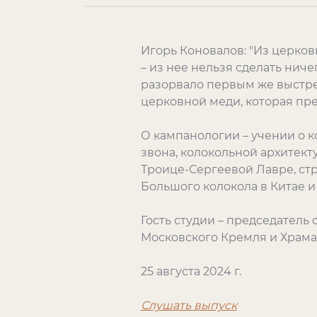
Игорь Коновалов: "Из церков
– из нее нельзя сделать ниче
разорвало первым же выстрел
церковной меди, которая пре
О кампанологии – учении о к
звона, колокольной архитект
Троице-Сергеевой Лавре, стр
Большого колокола в Китае и
Гость студии – председател
Московского Кремля и Храма
25 августа 2024 г.
Слушать выпуск