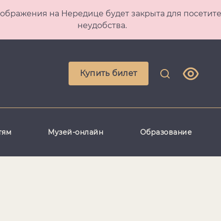
 Преображения на Нередице будет закрыта для посет
неудобства.
Купить билет
тям
Музей-онлайн
Образование