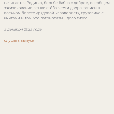
начинается Родина», борьбе бабла с добром, всеобщем
захихиковании, языке стёба, чести двора, записи в
военном билете «рядовой-кавалерист», грузовике с
книгами и том, что патриотизм – дело тихое.
3 декабря 2023 года
слушать выпуск