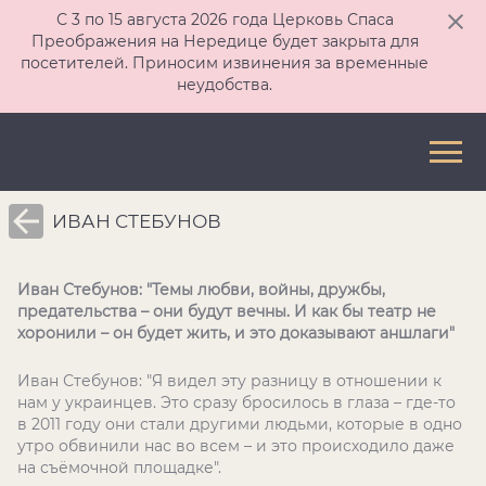
С 3 по 15 августа 2026 года Церковь Спаса
Преображения на Нередице будет закрыта для
посетителей. Приносим извинения за временные
неудобства.
ИВАН СТЕБУНОВ
Иван Стебунов: "Темы любви, войны, дружбы,
предательства – они будут вечны. И как бы театр не
хоронили – он будет жить, и это доказывают аншлаги"
Иван Стебунов: "Я видел эту разницу в отношении к
нам у украинцев. Это сразу бросилось в глаза – где-то
в 2011 году они стали другими людьми, которые в одно
утро обвинили нас во всем – и это происходило даже
на съёмочной площадке".