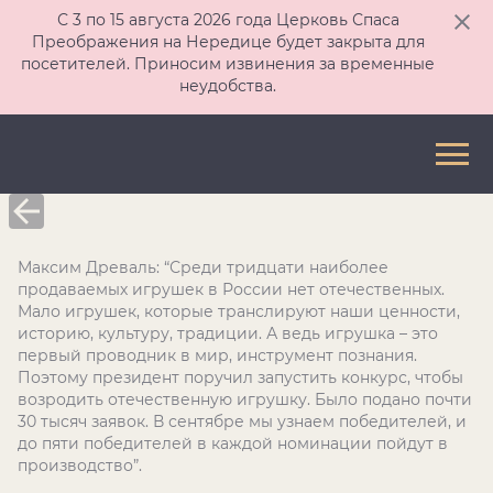
С 3 по 15 августа 2026 года Церковь Спаса
Преображения на Нередице будет закрыта для
посетителей. Приносим извинения за временные
неудобства.
Максим Древаль: “Среди тридцати наиболее
продаваемых игрушек в России нет отечественных.
Мало игрушек, которые транслируют наши ценности,
историю, культуру, традиции. А ведь игрушка – это
первый проводник в мир, инструмент познания.
Поэтому президент поручил запустить конкурс, чтобы
возродить отечественную игрушку. Было подано почти
30 тысяч заявок. В сентябре мы узнаем победителей, и
до пяти победителей в каждой номинации пойдут в
производство”.