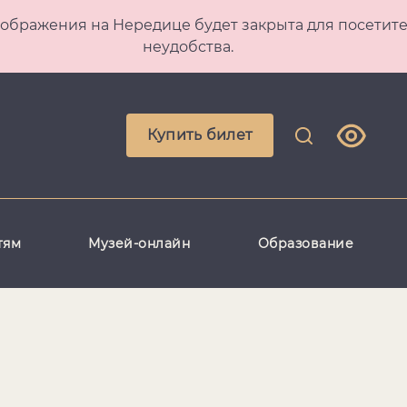
 Преображения на Нередице будет закрыта для посет
неудобства.
Купить билет
тям
Музей-онлайн
Образование