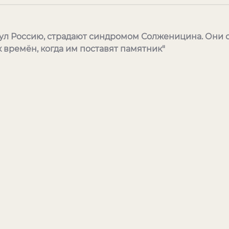
нул Россию, страдают синдромом Солженицина. Они 
времён, когда им поставят памятник"