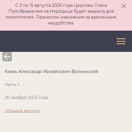
С 3 по 15 августа 2026 года Церковь Спаса
Преображения на Нередице будет закрыта для
посетителей. Приносим извинения за временные
неудобства.
Князь Александр Михайлович Волконский
Часть 1
20 ноября 2023 года
слушать выпуск