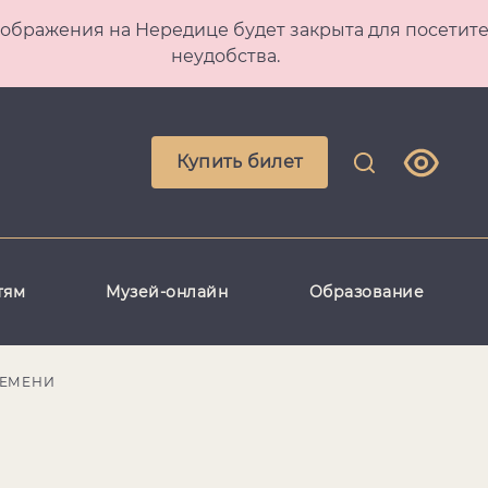
 Преображения на Нередице будет закрыта для посет
неудобства.
Купить билет
тям
Музей-онлайн
Образование
РЕМЕНИ