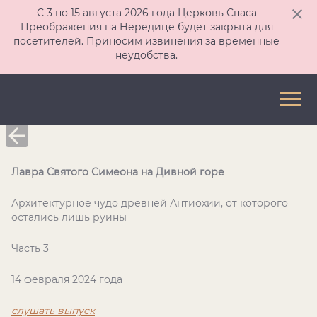
С 3 по 15 августа 2026 года Церковь Спаса
Преображения на Нередице будет закрыта для
посетителей. Приносим извинения за временные
неудобства.
Лавра Святого Симеона на Дивной горе
Архитектурное чудо древней Антиохии, от которого
остались лишь руины
Часть 3
14 февраля 2024 года
слушать выпуск