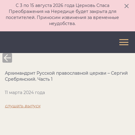
С 3 по 15 августа 2026 года Церковь Спаса
Преображения на Нередице будет закрыта для
посетителей. Приносим извинения за временные
неудобства.
Архимандрит Русской православной церкви – Сергий
Сребрянский. Часть 1
11 марта 2024 года
слушать выпуск