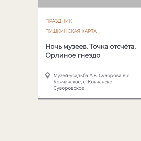
ПРАЗДНИК
ПУШКИНСКАЯ КАРТА
Ночь музеев. Точка отсчёта.
Орлиное гнездо
Музей-усадьба А.В. Суворова в с.
Кончанское, c. Кончанско-
Суворовское