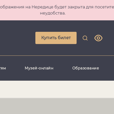
 Преображения на Нередице будет закрыта для посет
неудобства.
Купить билет
тям
Музей-онлайн
Образование