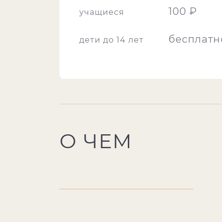
100 ₽
учащиеся
бесплатн
дети до 14 лет
О ЧЕМ