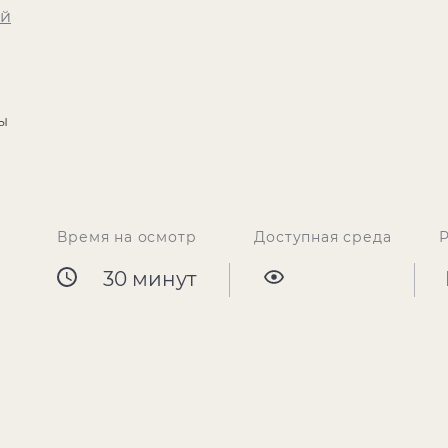
ей
ты
Время на осмотр
Доступная среда
30 минут