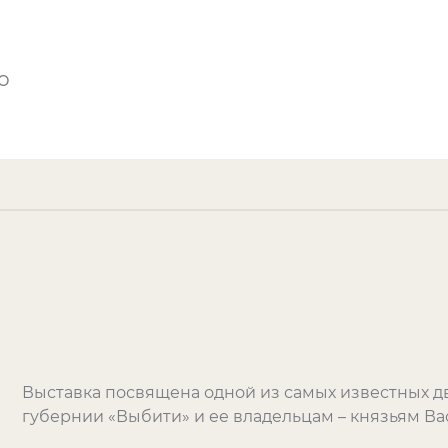
о
Выставка посвящена одной из самых известных д
губернии «Выбити» и ее владельцам – князьям В