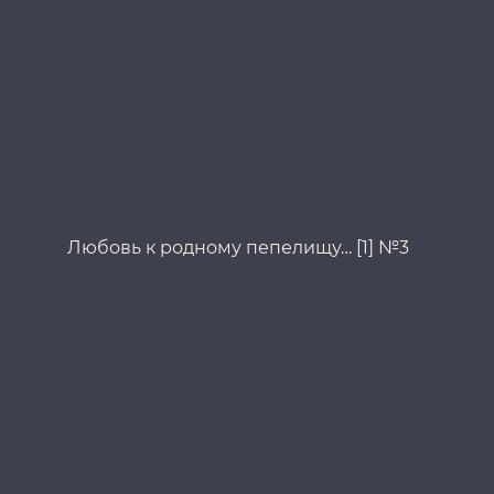
Любовь к родному пепелищу… [1] №3