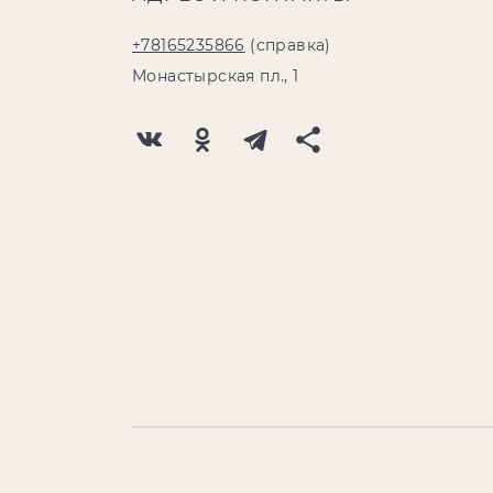
+78165235866
(справка)
Монастырская пл., 1