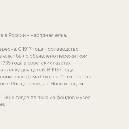
 в России – нарядная елка.
ресна. С 1917 года производство
ие елки было объявлено пережитком
935 года в советских газетах
ь елку для детей. В 1937 году
ном зале Дома Союзов. С тех пор эта
не с Рождеством, а с Новым годом.
 80-х годов ХХ века из фондов музея
й.