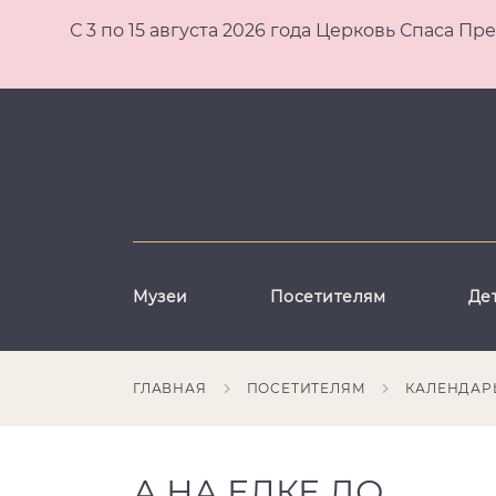
С 3 по 15 августа 2026 года Церковь Спаса
Музеи
Посетителям
Де
ГЛАВНАЯ
ПОСЕТИТЕЛЯМ
КАЛЕНДАР
А НА ЕЛКЕ ДО