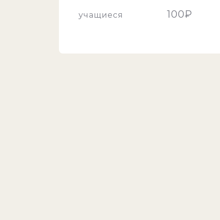
100₽
учащиеся