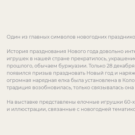
Один из главных символов новогодних праздников
История празднования Нового года довольно инте
игрушек в нашей стране прекратилось, украшен
прошлого, обычаем буржуазии. Только 28 декабря 1
появился призыв праздновать Новый год и наряжат
огромная нарядная елка была установлена в Колон
традиция возобновилась, только связывалась она 
На выставке представлены елочные игрушки 60-х –
и иллюстрации, связанные с новогодней тематико