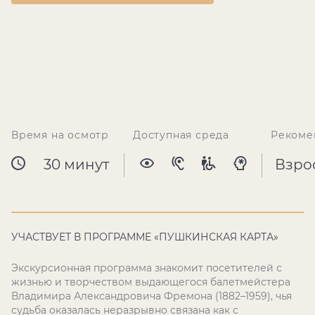
Время на осмотр
Доступная среда
Рекоме
30 минут
Взро
УЧАСТВУЕТ В ПРОГРАММЕ «ПУШКИНСКАЯ КАРТА»
Экскурсионная программа знакомит посетителей с
жизнью и творчеством выдающегося балетмейстера
Владимира Александровича Фремона (1882–1959), чья
судьба оказалась неразрывно связана как с