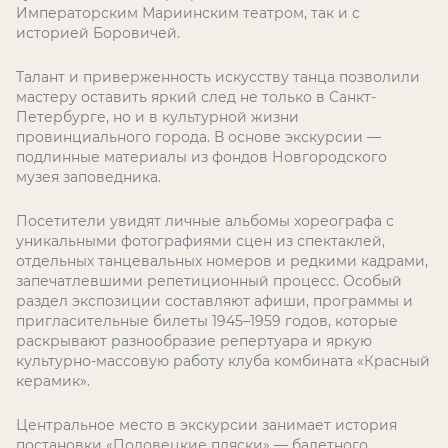
Императорским Мариинским театром, так и с
историей Боровичей.
Талант и приверженность искусству танца позволили
мастеру оставить яркий след не только в Санкт-
Петербурге, но и в культурной жизни
провинциального города. В основе экскурсии —
подлинные материалы из фондов Новгородского
музея заповедника.
Посетители увидят личные альбомы хореографа с
уникальными фотографиями сцен из спектаклей,
отдельных танцевальных номеров и редкими кадрами,
запечатлевшими репетиционный процесс. Особый
раздел экспозиции составляют афиши, программы и
пригласительные билеты 1945–1959 годов, которые
раскрывают разнообразие репертуара и яркую
культурно-массовую работу клуба комбината «Красный
керамик».
Центральное место в экскурсии занимает история
постановки «Половецкие пляски» — балетного