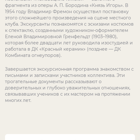
фрагмента из оперы А. П. Бородина «Князь Игорь». В
1954 году Владимир Фремон осуществил постановку
этого сложнейшего произведения на сцене местного
клуба. Экскурсанты познакомятся с эскизами костюмов
к спектаклю, созданными художником-оформителем
Еленой Владимировной Гренфельдт (1903–1980),
которая более двадцати лет руководила изостудией и
работала в ДК «Красный керамик» (позднее — ДК
Комбината огнеупоров).
Завершается экскурсионная программа знакомством с
письмами и записками участников коллектива. Эти
трогательные документы рассказывают о
доверительных и глубоко уважительных отношениях,
связывавших учеников с их мастером на протяжении
многих лет.