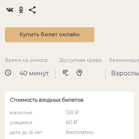
Купить билет онлайн
Время на осмотр
Доступная среда
Рекомендуе
40 минут
Взросл
Стоимость входных билетов
120 ₽
взрослые
60 ₽
учащиеся
бесплатно
дети до 16 лет