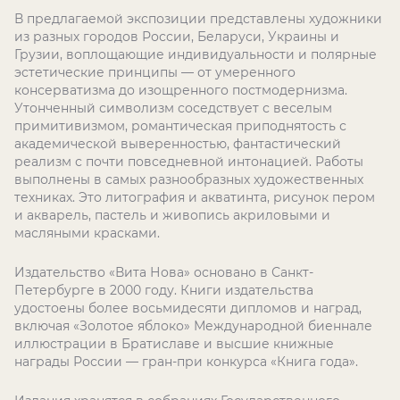
В предлагаемой экспозиции представлены художники
из разных городов России, Беларуси, Украины и
Грузии, воплощающие индивидуальности и полярные
эстетические принципы — от умеренного
консерватизма до изощренного постмодернизма.
Утонченный символизм соседствует с веселым
примитивизмом, романтическая приподнятость с
академической выверенностью, фантастический
реализм с почти повседневной интонацией. Работы
выполнены в самых разнообразных художественных
техниках. Это литография и акватинта, рисунок пером
и акварель, пастель и живопись акриловыми и
масляными красками.
Издательство «Вита Нова» основано в Санкт-
Петербурге в 2000 году. Книги издательства
удостоены более восьмидесяти дипломов и наград,
включая «Золотое яблоко» Международной биеннале
иллюстрации в Братиславе и высшие книжные
награды России — гран-при конкурса «Книга года».