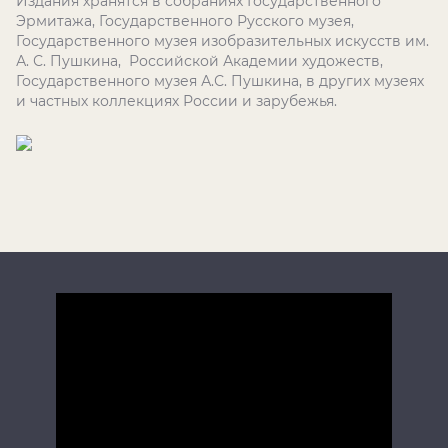
Издания хранятся в собраниях Государственного
Эрмитажа, Государственного Русского музея,
Государственного музея изобразительных искусств им.
А. С. Пушкина, Российской Академии художеств,
Государственного музея А.С. Пушкина, в других музеях
и частных коллекциях России и зарубежья.