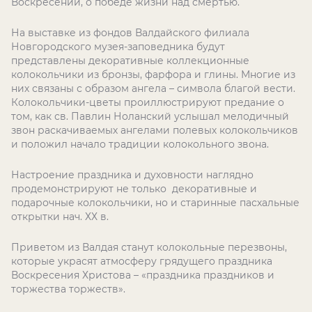
Воскресении, о победе жизни над смертью.
На выставке из фондов Валдайского филиала
Новгородского музея-заповедника будут
представлены декоративные коллекционные
колокольчики из бронзы, фарфора и глины. Многие из
них связаны с образом ангела – символа благой вести.
Колокольчики-цветы проиллюстрируют предание о
том, как св. Павлин Ноланский услышал мелодичный
звон раскачиваемых ангелами полевых колокольчиков
и положил начало традиции колокольного звона.
Настроение праздника и духовности наглядно
продемонстрируют не только декоративные и
подарочные колокольчики, но и старинные пасхальные
открытки нач. ХХ в.
Приветом из Валдая станут колокольные перезвоны,
которые украсят атмосферу грядущего праздника
Воскресения Христова – «праздника праздников и
торжества торжеств».