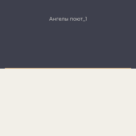
Ангелы поют_1