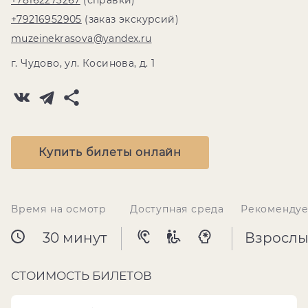
+78162273267
(справки)
+79216952905
(заказ экскурсий)
muzeinekrasova@yandex.ru
г. Чудово, ул. Косинова, д. 1
Купить билеты онлайн
Время на осмотр
Доступная среда
Рекомендуе
30 минут
Взрослы
СТОИМОСТЬ БИЛЕТОВ