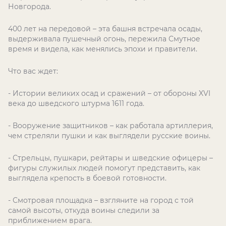
Новгорода.
400 лет на передовой – эта башня встречала осады,
выдерживала пушечный огонь, пережила Смутное
время и видела, как менялись эпохи и правители.
Что вас ждет:
- Истории великих осад и сражений – от обороны XVI
века до шведского штурма 1611 года.
- Вооружение защитников – как работала артиллерия,
чем стреляли пушки и как выглядели русские воины.
- Стрельцы, пушкари, рейтары и шведские офицеры –
фигуры служилых людей помогут представить, как
выглядела крепость в боевой готовности.
- Смотровая площадка – взгляните на город с той
самой высоты, откуда воины следили за
приближением врага.