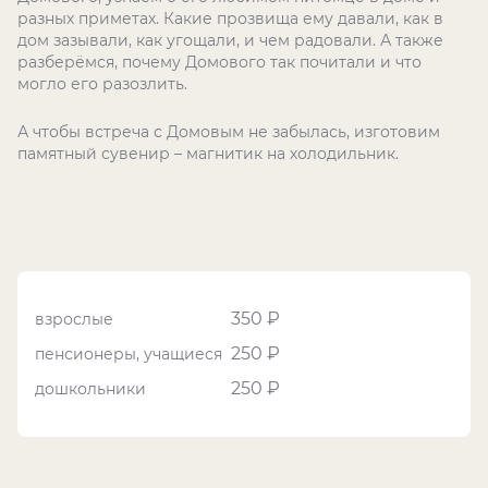
разных приметах. Какие прозвища ему давали, как в
дом зазывали, как угощали, и чем радовали. А также
разберёмся, почему Домового так почитали и что
могло его разозлить.
А чтобы встреча с Домовым не забылась, изготовим
памятный сувенир – магнитик на холодильник.
350 ₽
взрослые
250 ₽
пенсионеры, учащиеся
250 ₽
дошкольники