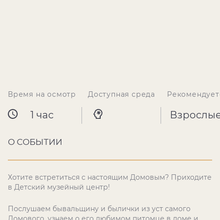
Время на осмотр
Доступная среда
Рекомендует
1 час
Взрослы
О СОБЫТИИ
Хотите встретиться с настоящим Домовым? Приходите
в Детский музейный центр!
Послушаем бывальщину и былички из уст самого
Домового, узнаем о его любимом питомце в доме и