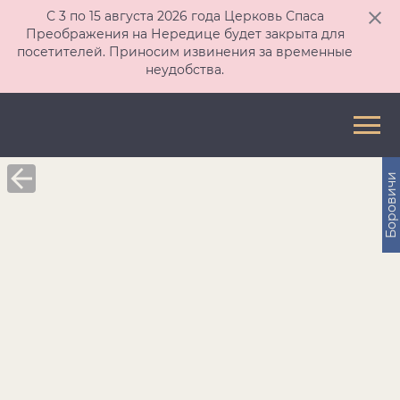
С 3 по 15 августа 2026 года Церковь Спаса
Преображения на Нередице будет закрыта для
посетителей. Приносим извинения за временные
неудобства.
Боровичи