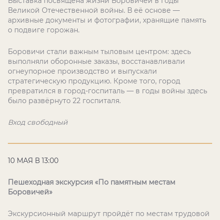
Выставка посвящена жизни Боровичей в годы
Великой Отечественной войны. В её основе —
архивные документы и фотографии, хранящие память
о подвиге горожан.
Боровичи стали важным тыловым центром: здесь
выполняли оборонные заказы, восстанавливали
огнеупорное производство и выпускали
стратегическую продукцию. Кроме того, город
превратился в город-госпиталь — в годы войны здесь
было развёрнуто 22 госпиталя.
Вход свободный
10 МАЯ В 13:00
Пешеходная экскурсия «По памятным местам
Боровичей»
Экскурсионный маршрут пройдёт по местам трудовой