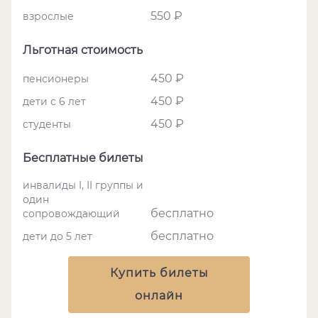
550 ₽
взрослые
Льготная стоимость
450 ₽
пенсионеры
450 ₽
дети с 6 лет
450 ₽
студенты
Бесплатные билеты
инвалиды I, II группы и
один
бесплатно
сопровождающий
бесплатно
дети до 5 лет
Купить билеты
онлайн