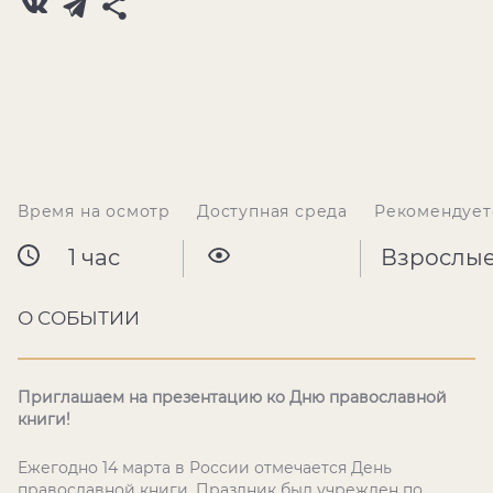
Время на осмотр
Доступная среда
Рекомендует
1 час
Взрослы
О СОБЫТИИ
Приглашаем на презентацию ко Дню православной
книги!
Ежегодно 14 марта в России отмечается День
православной книги. Праздник был учрежден по