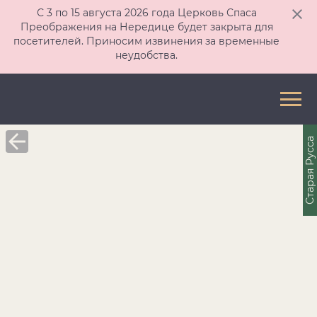
С 3 по 15 августа 2026 года Церковь Спаса
Преображения на Нередице будет закрыта для
посетителей. Приносим извинения за временные
неудобства.
Старая Русса