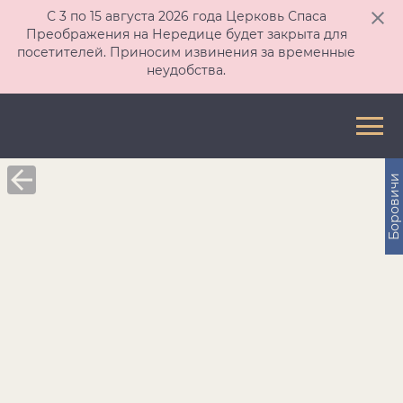
С 3 по 15 августа 2026 года Церковь Спаса
Преображения на Нередице будет закрыта для
посетителей. Приносим извинения за временные
неудобства.
Боровичи