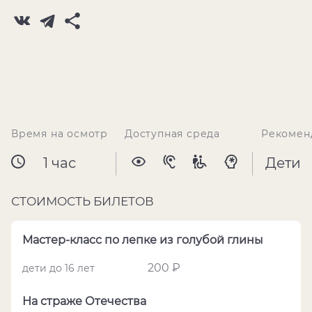
Время на осмотр
Доступная среда
Рекомен
1 час
Дети
СТОИМОСТЬ БИЛЕТОВ
Мастер-класс по лепке из голубой глины
200 ₽
дети до 16 лет
На страже Отечества