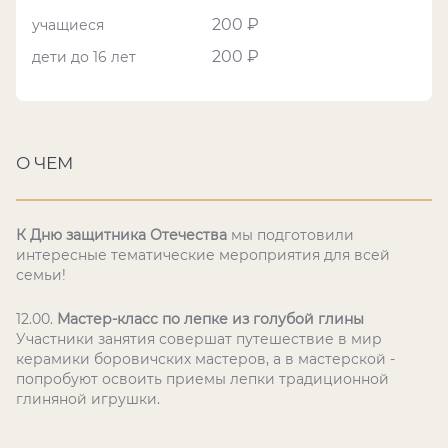
200 ₽
учащиеся
200 ₽
дети до 16 лет
О ЧЕМ
К Дню защитника Отечества
мы подготовили
интересные тематические мероприятия для всей
семьи!
12.00.
Мастер-класс по лепке из голубой глины
Участники занятия совершат путешествие в мир
керамики боровичских мастеров, а в мастерской -
попробуют освоить приемы лепки традиционной
глиняной игрушки.