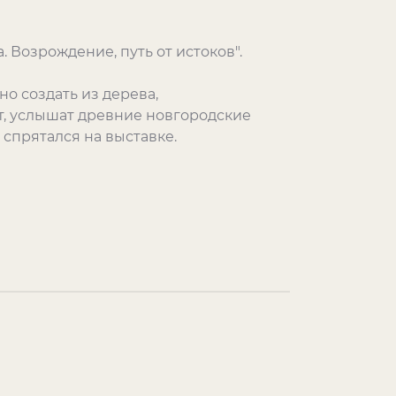
 Возрождение, путь от истоков".
о создать из дерева,
т, услышат древние новгородские
о спрятался на выставке.