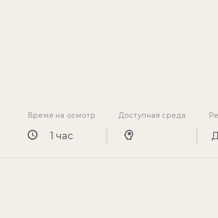
Время на осмотр
Доступная среда
Р
1 час