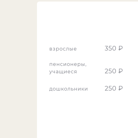
350 ₽
взрослые
пенсионеры,
250 ₽
учащиеся
250 ₽
дошкольники