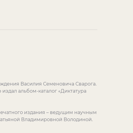
рождения Василия Семеновича Сварога.
 издал альбом-каталог «Диктатура
печатного издания – ведущим научным
Татьяной Владимировной Володиной.