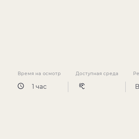
Время на осмотр
Доступная среда
Р
1 час