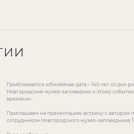
ТИИ
Приближается юбилейная дата – 140 лет со дня 
Новгородский музей-заповедник к этому событию
времени».
Приглашаем на презентацию-встречу с автором 
сотрудником Новгородского музея-заповедника 