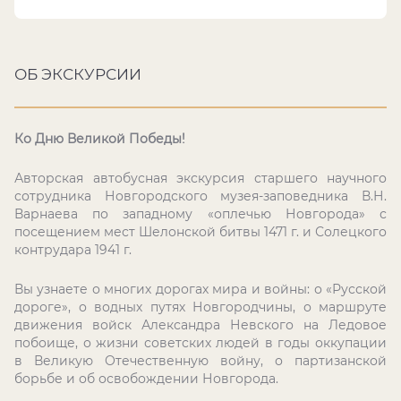
ОБ ЭКСКУРСИИ
Ко Дню Великой Победы!
Авторская автобусная экскурсия старшего научного
сотрудника Новгородского музея-заповедника В.Н.
Варнаева по западному «оплечью Новгорода» с
посещением мест Шелонской битвы 1471 г. и Солецкого
контрудара 1941 г.
Вы узнаете о многих дорогах мира и войны: о «Русской
дороге», о водных путях Новгородчины, о маршруте
движения войск Александра Невского на Ледовое
побоище, о жизни советских людей в годы оккупации
в Великую Отечественную войну, о партизанской
борьбе и об освобождении Новгорода.