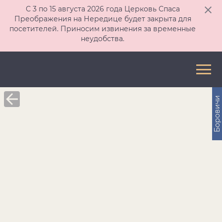
С 3 по 15 августа 2026 года Церковь Спаса
Преображения на Нередице будет закрыта для
посетителей. Приносим извинения за временные
неудобства.
Боровичи