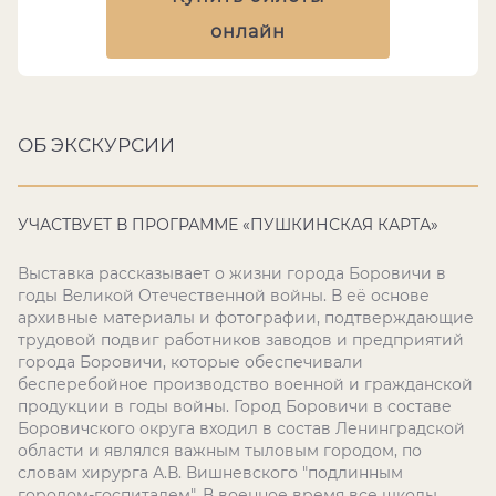
онлайн
ОБ ЭКСКУРСИИ
УЧАСТВУЕТ В ПРОГРАММЕ «ПУШКИНСКАЯ КАРТА»
Выставка рассказывает о жизни города Боровичи в
годы Великой Отечественной войны. В её основе
архивные материалы и фотографии, подтверждающие
трудовой подвиг работников заводов и предприятий
города Боровичи, которые обеспечивали
бесперебойное производство военной и гражданской
продукции в годы войны. Город Боровичи в составе
Боровичского округа входил в состав Ленинградской
области и являлся важным тыловым городом, по
словам хирурга А.В. Вишневского "подлинным
городом-госпиталем". В военное время все школы,