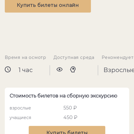
Купить билеты онлайн
Время на осмотр
Доступная среда
Рекомендует
1 час
Взрослы
Стоимость билетов на сборную экскурсию
550 ₽
взрослые
450 ₽
учащиеся
Купить билеты