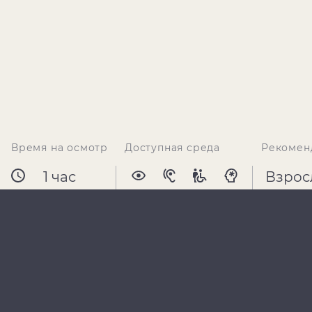
Время на осмотр
Доступная среда
Рекомен
1 час
Взрос