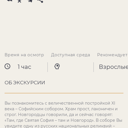
Время на осмотр
Доступная среда
Рекомендует
1 час
Взрослы
ОБ ЭКСКУРСИИ
Вы познакомитесь с величественной постройкой XI
века – Софийским собором. Храм прост, лаконичен и
строг. Новгородцы говорили, да и сейчас говорят:
«Там, где Святая София – там и Новгород». В соборе Вы
увидите одну из русских национальных реликвий –