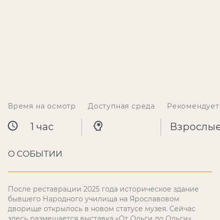
Время на осмотр
Доступная среда
Рекомендует
1 час
Взрослы
О СОБЫТИИ
После реставрации 2025 года историческое здание
бывшего Народного училища на Ярославовом
дворище открылось в новом статусе музея. Сейчас
здесь размещается выставка «От Ольги до Ольги»,