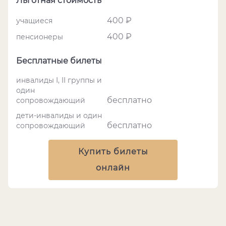
Льготная стоимость
400 ₽
учащиеся
400 ₽
пенсионеры
Бесплатные билеты
инвалиды I, II группы и
один
бесплатно
сопровождающий
дети-инвалиды и один
бесплатно
сопровождающий
Купить билеты
онлайн