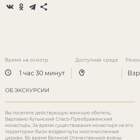
Время на осмотр
Доступная среда
Реко
1 час 30 минут
Взр
ОБ ЭКСКУРСИИ
Вы посетите действующую женскую обитель,
Варлаамо-Хутынский Спасо-Преображенский
монастырь. За время существования монастыря на его
территории были воздвигнуты многочисленные
церкви. Во время Великой Отечественной войны