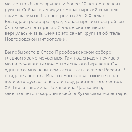
монастырь был разрушен и более 40 лет оставался в
руинах. Сейчас вы увидите монастырский комплекс
таким, каким он был построен в XVI–XIX веках.
Благодаря реставраторам, монастырским постройкам
был возвращен прежний вид, в святое место
вернулась жизнь. Сейчас это самая крупная обитель
Новгородской митрополии.
Вы побываете в Спасо-Преображенском соборе –
главном храме монастыря. Там под спудом почивают
мощи основателя монастыря святого Варлаама. Он
один из самых почитаемых святых на севере России. В
приделе апостола Иоанна Богослова покоится прах
великого русского поэта и государственного деятеля
XVIII века Гавриила Романовича Державина,
завещавшего похоронить себя в Хутынском монастыре.