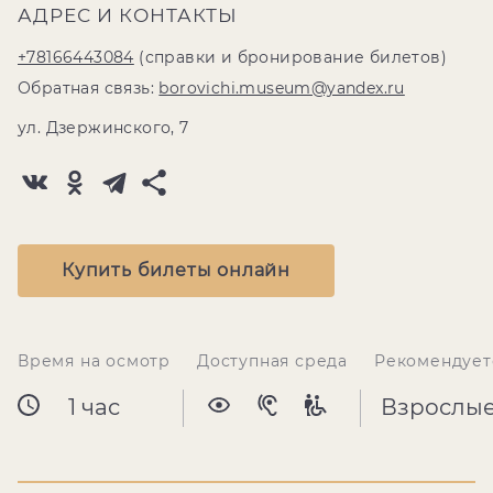
АДРЕС И КОНТАКТЫ
+78166443084
(справки и бронирование билетов)
Обратная связь:
borovichi.museum@yandex.ru
ул. Дзержинского, 7
Купить билеты онлайн
Время на осмотр
Доступная среда
Рекомендует
1 час
Взрослы