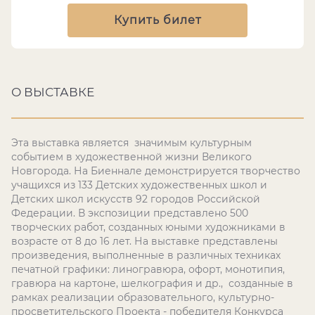
Купить билет
О ВЫСТАВКЕ
Эта выставка является значимым культурным
событием в художественной жизни Великого
Новгорода. На Биеннале демонстрируется творчество
учащихся из 133 Детских художественных школ и
Детских школ искусств 92 городов Российской
Федерации. В экспозиции представлено 500
творческих работ, созданных юными художниками в
возрасте от 8 до 16 лет. На выставке представлены
произведения, выполненные в различных техниках
печатной графики: линогравюра, офорт, монотипия,
гравюра на картоне, шелкография и др., созданные в
рамках реализации образовательного, культурно-
просветительского Проекта - победителя Конкурса