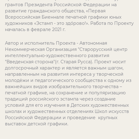
грантов Президента Российской Федерации на
развитие гражданского общества, «Первая
Всероссийская Биеннале печатной графики юных
художников «Эстамп - это здо́рово!». Работа по Проекту
началась в феврале 2021 г.
Автор и исполнитель Проекта - Автономная
Некоммерческая Организация "Старорусский центр
интеллектуально-художественного развития
"Введенская сторона"(г. Старая Русса). Проект носит
долгосрочный характер и является важным шагом,
направленным на развития интереса у творческой
молодёжи и педагогического сообщества к одному из
важнейших видов изобразительного творчества –
печатной графике, на сохранение и популяризацию
традиций российского эстампа через создание
условий для его изучения в Детских художественных
школах и художественных отделениях Школ искусств
Российской Федерации и проведение крупных
выставок детской графики.