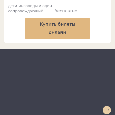
дети-инвалиды и один
бесплатно
сопровождающий
Купить билеты
онлайн