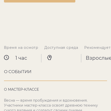
Время на осмотр
Доступная среда
Рекомендует
1 час
Взрослы
О СОБЫТИИ
О МАСТЕР-КЛАССЕ
Весна — время пробуждения и вдохновения.
Участники мастер-класса освоят древнюю технику
сухого валяния и создадут своими руками