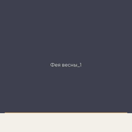
Фея весны_1