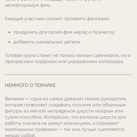
неповторимую фею.
Каждый участник сможет проявить фантазию:
придумать для своей феи наряд и прическу;
добавить уникальные детали.
Готовая кукла станет не только милым сувениром, но и
прекрасным подарком или украшением интерьера.
НЕМНОГО О ТЕХНИКЕ
Валяние — одна из самых древних техник рукоделия,
которая позволяет создавать плоские или объёмные
фигуры из мягкой непряденой шерсти мокрым или
сухим способом. Интересно, что волокна шерсти для
работы сначала не режут ножницами, а отрывают
маленькими прядками — так они лучше сцепляются
между собой.