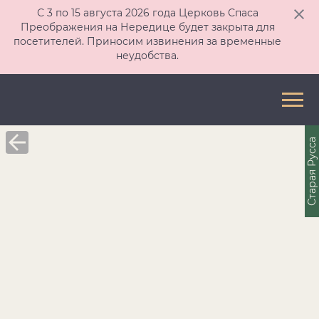
С 3 по 15 августа 2026 года Церковь Спаса
Преображения на Нередице будет закрыта для
посетителей. Приносим извинения за временные
неудобства.
Старая Русса