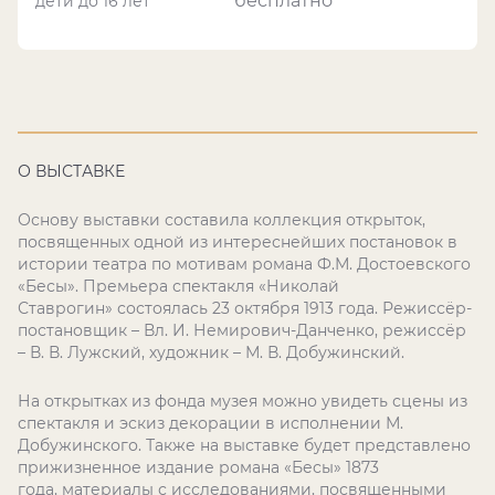
бесплатно
дети до 16 лет
О ВЫСТАВКЕ
Основу выставки составила коллекция открыток,
посвященных одной из интереснейших постановок в
истории театра по мотивам романа Ф.М. Достоевского
«Бесы». Премьера спектакля «Николай
Ставрогин» состоялась 23 октября 1913 года. Режиссёр-
постановщик – Вл. И. Немирович-Данченко, режиссёр
– В. В. Лужский, художник – М. В. Добужинский.
На открытках из фонда музея можно увидеть сцены из
спектакля и эскиз декорации в исполнении М.
Добужинского. Также на выставке будет представлено
прижизненное издание романа «Бесы» 1873
года, материалы с исследованиями, посвященными