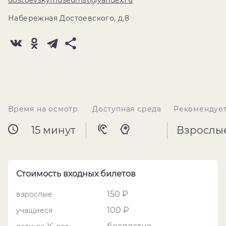
dostoevskymuseumst@yandex.ru
Набережная Достоевского, д.8
Время на осмотр
Доступная среда
Рекомендуе
15 минут
Взрослы
Стоимость входных билетов
150 ₽
взрослые
100 ₽
учащиеся