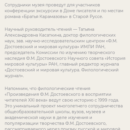
Сотрудники музея проведут для участников
конференции экскурсии в Доме писателя и по местам
романа «Братья Карамазовы» в Старой Руссе.
Научный руководитель чтений — Татьяна
Александровна Касаткина, доктор филологических
наук, зав. научно-исследовательским центром «Ф.М.
Достоевский и мировая культура» ИМЛИ РАН,
председатель Комиссии по изучению творческого
наследия Ф.М. Достоевского Научного совета «История
мировой культуры» РАН, главный редактор журнала
«Достоевский и мировая культура. Филологический
журнал».
Напомним, что филологические чтения
«Произведения Ф.М. Достоевского в восприятии
читателей XXI века» ведут свою историю с 1999 года.
Это уникальный проект многолетнего сотрудничества
общеобразовательной школы, вузов, музеев и
академической науки в деле изучения и
популяризации творчества Ф.М. Достоевского,
рассматриваемого через призму русской и мировой