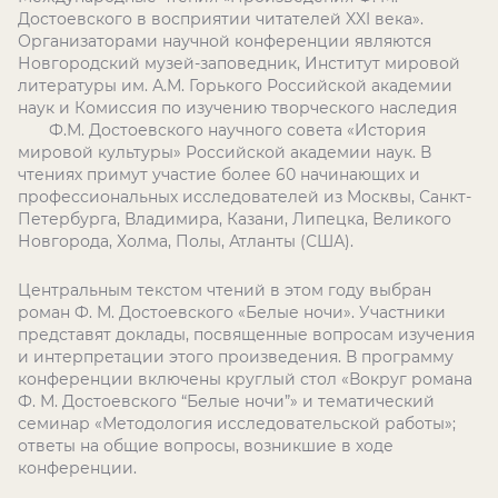
Достоевского в восприятии читателей
XXI
века».
Организаторами научной конференции являются
Новгородский музей-заповедник, Институт мировой
литературы им. А.М. Горького Российской академии
наук и Комиссия по изучению творческого наследия
Ф.М. Достоевского научного совета «История
мировой культуры» Российской академии наук. В
чтениях примут участие более 60 начинающих и
профессиональных исследователей из Москвы, Санкт-
Петербурга, Владимира, Казани, Липецка, Великого
Новгорода, Холма, Полы, Атланты (США).
Центральным текстом чтений в этом году выбран
роман Ф. М. Достоевского «Белые ночи». Участники
представят доклады, посвященные вопросам изучения
и интерпретации этого произведения. В программу
конференции включены круглый стол «Вокруг романа
Ф. М. Достоевского “Белые ночи”» и тематический
семинар «Методология исследовательской работы»;
ответы на общие вопросы, возникшие в ходе
конференции.