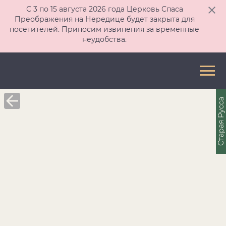
С 3 по 15 августа 2026 года Церковь Спаса
Преображения на Нередице будет закрыта для
посетителей. Приносим извинения за временные
неудобства.
Старая Русса