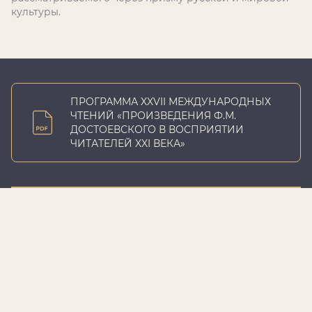
культуры.
ПРОГРАММА XXVII МЕЖДУНАРОДНЫХ
ЧТЕНИЙ «ПРОИЗВЕДЕНИЯ Ф.М.
ДОСТОЕВСКОГО В ВОСПРИЯТИИ
ЧИТАТЕЛЕЙ XXI ВЕКА»