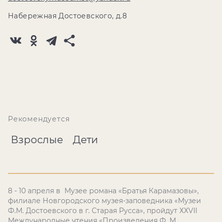
Набережная Достоевского, д.8
Рекомендуется
Взрослые
Дети
8 - 10 апреля в Музее романа «Братья Карамазовы»,
филиале Новгородского музея-заповедника «Музеи
Ф.М. Достоевского в г. Старая Русса», пройдут ХХ
VII
Международные чтения «Произведения Ф. М.