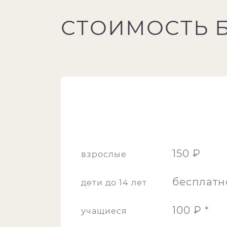
СТОИМОСТЬ 
150 ₽
взрослые
бесплатн
дети до 14 лет
100 ₽ *
учащиеся