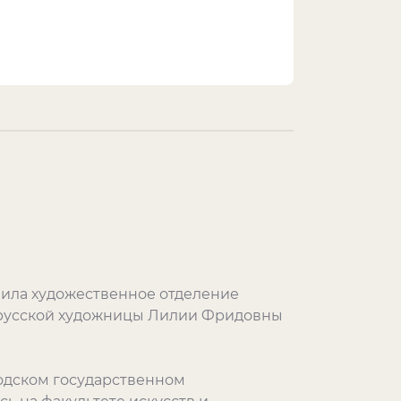
нчила художественное отделение
орусской художницы Лилии Фридовны
одском государственном