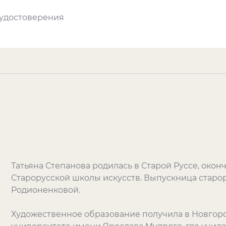
 удостоверения
Татьяна Степанова родилась в Старой Руссе, око
Старорусской школы искусств. Выпускница стар
Родионенковой.
Художественное образование получила в Новгор