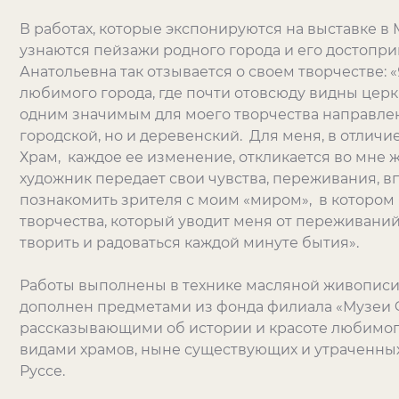
В работах, которые экспонируются на выставке в
узнаются пейзажи родного города и его достопри
Анатольевна так отзывается о своем творчестве: 
любимого города, где почти отовсюду видны цер
одним значимым для моего творчества направлен
городской, но и деревенский. Для меня, в отличие
Храм, каждое ее изменение, откликается во мне ж
художник передает свои чувства, переживания, вп
познакомить зрителя с моим «миром», в котором 
творчества, который уводит меня от переживаний
творить и радоваться каждой минуте бытия».
Работы выполнены в технике масляной живописи 
дополнен предметами из фонда филиала «Музеи Ф.
рассказывающими об истории и красоте любимог
видами храмов, ныне существующих и утраченны
Руссе.