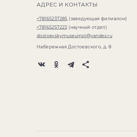
АДРЕС И КОНТАКТЫ
+78165237285
(заведующая филиалом)
+78165257223
(научный отдел)
dostoevskymuseumst@yandex.ru
Набережная Достоевского, д. 8