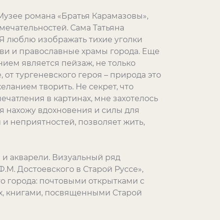
 Музее романа «Братья Карамазовы»,
мечательностей. Сама Татьяна
«Я люблю изображать тихие уголки
кви и православные храмы города. Еще
ием является пейзаж, не только
, от тургеневского героя – природа это
еланием творить. Не секрет, что
ечатления в картинах, мне захотелось
я нахожу вдохновения и силы для
 и неприятностей, позволяет жить,
и акварели. Визуальный ряд
М. Достоевского в Старой Руссе»,
о города: почтовыми открытками с
х, книгами, посвященными Старой