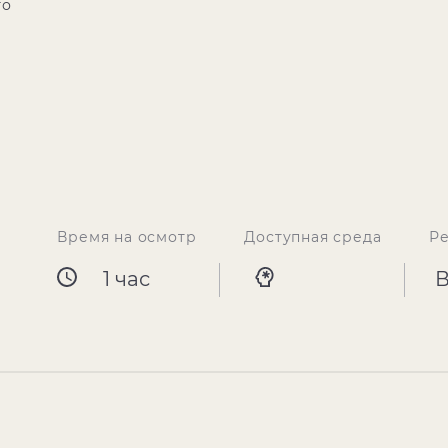
го
Время на осмотр
Доступная среда
Р
1 час