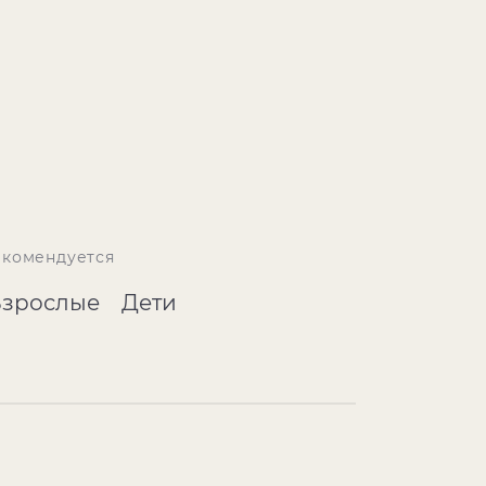
екомендуется
Взрослые
Дети