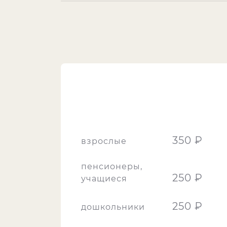
350 ₽
взрослые
пенсионеры,
250 ₽
учащиеся
250 ₽
дошкольники