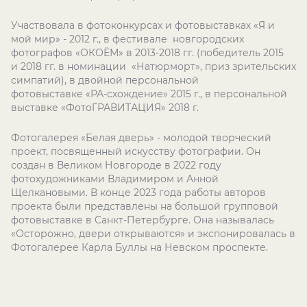
Участвовала в фотоконкурсах и фотовыставках «Я и
мой мир» - 2012 г., в фестивале новгородских
фотографов «ОКОЁМ» в 2013-2018 гг. (победитель 2015
и 2018 гг. в номинации «Натюрморт», приз зрительских
симпатий), в двойной персональной
фотовыставке «РА-схождение» 2015 г., в персональной
выставке «ФотоГРАВИТАЦИЯ» 2018 г.
Фотогалерея «Белая дверь» - молодой творческий
проект, посвященный искусству фотографии. Он
создан в Великом Новгороде в 2022 году
фотохудожниками Владимиром и Анной
Щелкановыми. В конце 2023 года работы авторов
проекта были представлены на большой групповой
фотовыставке в Санкт-Петербурге. Она называлась
«Осторожно, двери открываются» и экспонировалась в
Фотогалерее Карла Буллы на Невском проспекте.