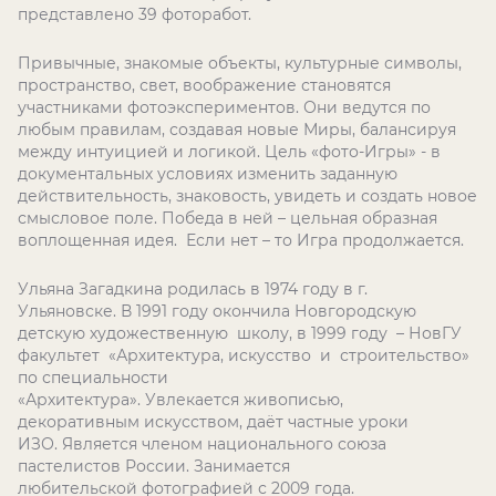
представлено 39 фоторабот.
Привычные, знакомые объекты, культурные символы,
пространство, свет, воображение становятся
участниками фотоэкспериментов. Они ведутся по
любым правилам, создавая новые Миры, балансируя
между интуицией и логикой. Цель «фото-Игры» - в
документальных условиях изменить заданную
действительность, знаковость, увидеть и создать новое
смысловое поле. Победа в ней – цельная образная
воплощенная идея. Если нет – то Игра продолжается.
Ульяна Загадкина родилась в 1974 году в г.
Ульяновске. В 1991 году окончила Новгородскую
детскую художественную школу, в 1999 году – НовГУ
факультет «Архитектура, искусство и строительство»
по специальности
«Архитектура». Увлекается живописью,
декоративным искусством, даёт частные уроки
ИЗО. Является членом национального союза
пастелистов России. Занимается
любительской фотографией с 2009 года.