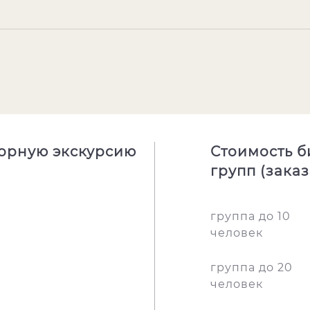
борную экскурсию
Стоимость б
групп (зака
группа до 10
человек
группа до 20
человек