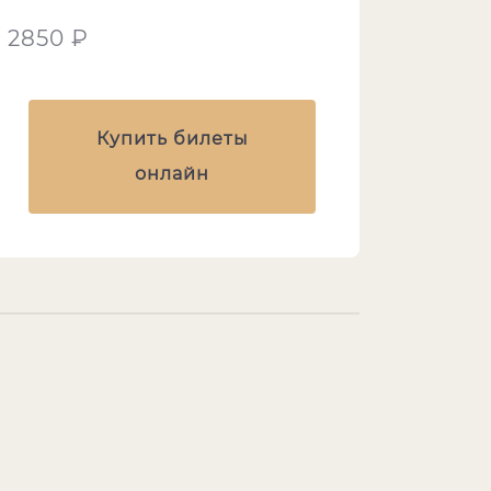
2850 ₽
Купить билеты
онлайн