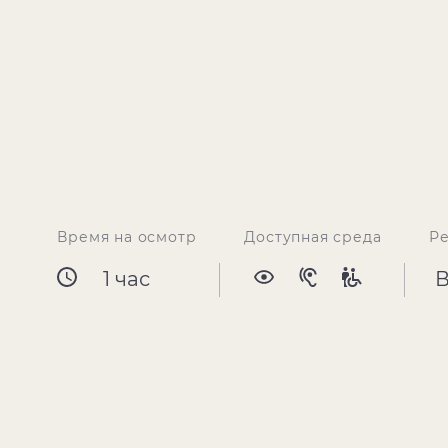
Время на осмотр
Доступная среда
Р
1 час