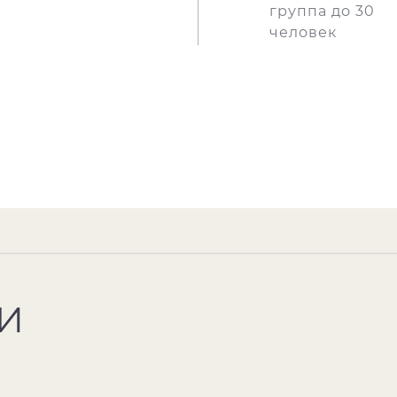
группа до 30
человек
И