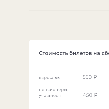
Стоимость билетов на с
550 ₽
взрослые
пенсионеры,
450 ₽
учащиеся