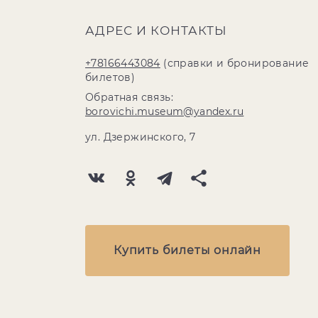
АДРЕС И КОНТАКТЫ
+78166443084
(справки и бронирование
билетов)
Обратная связь:
borovichi.museum@yandex.ru
ул. Дзержинского, 7
Купить билеты онлайн