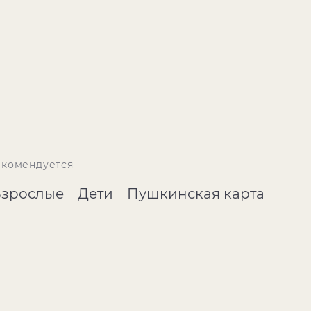
екомендуется
Взрослые
Дети
Пушкинская карта