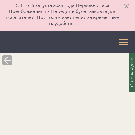
С 3 по 15 августа 2026 года Церковь Спаса
Преображения на Нередице будет закрыта для
посетителей. Приносим извинения за временные
неудобства.
Старая Русса