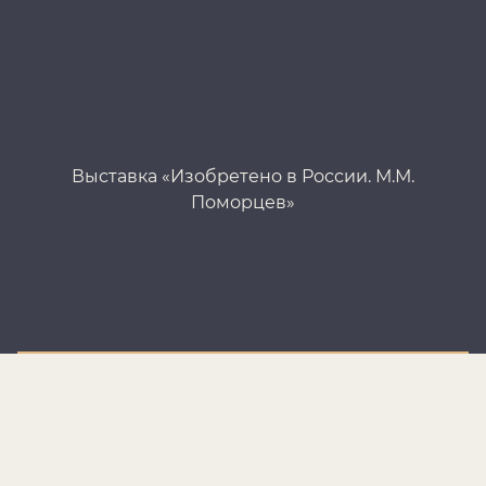
Выставка «Изобретено в России. М.М.
Вы
Поморцев»