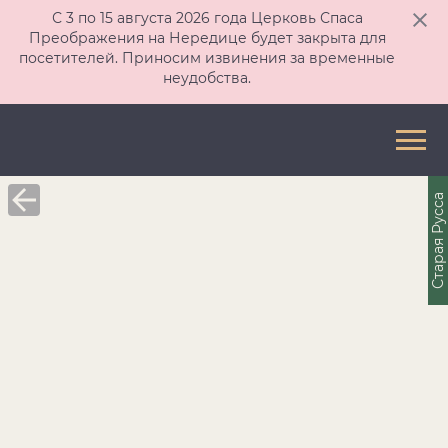
С 3 по 15 августа 2026 года Церковь Спаса
Преображения на Нередице будет закрыта для
посетителей. Приносим извинения за временные
неудобства.
Старая Русса