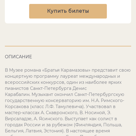
Купить билеты
ОПИСАНИЕ
В Музее романа «Братья Карамазовы» представит свою
концертную программу
лауреат международных и
всероссийских конкурсов, один из наиболее ярких
пианистов Санкт-Петербурга
Денис
Карабалин.
Музыкант
окончил Санкт-Петербургскую
государственную консерваторию им. Н.А. Римского-
Корсакова (класс Л.Ф. Тамулевича). Участвовал в
мастер-классах А. Скавронского, В. Носиной, Э.
Вирсаладзе, А. Ясинского. Выступает как солист в
городах России и за рубежом (Финляндия, Польша,
Бельгия, Латвия, Эстония). В настоящее время