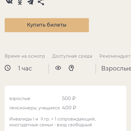
Купить билеты
Время на осмотр
Доступная среда
Рекомендует
1 час
Взрослы
500 ₽
взрослые
400 ₽
пенсионеры, учащиеся
Инвалиды I и II гр. + 1 сопровждающий,
многодетные семьи - вход свободный