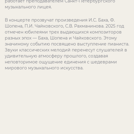
работает преподавателем Санкт-Петербургского
музыкального лицея.
В концерте прозвучат произведения И.С. Баха, Ф.
Шопена, П.И. Чайковского, С.В. Рахманинова.
2025 год
отмечен юбилеями трех выдающихся композиторов
разных эпох — Баха, Шопена и Чайковского. Этому
значимому событию посвящено выступление пианиста.
Звуки классических мелодий перенесут слушателей в
удивительную атмосферу прошлого, создавая
неповторимое ощущение единения с шедеврами
мирового музыкального искусства.