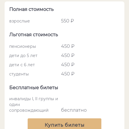
Полная стоимость
550 ₽
взрослые
Льготная стоимость
450 ₽
пенсионеры
450 ₽
дети до 5 лет
450 ₽
дети с 6 лет
450 ₽
студенты
Бесплатные билеты
инвалиды I, II группы и
один
бесплатно
сопровождающий
Купить билеты