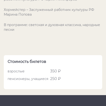
Хормейстер – Заслуженный работник культуры РФ
Марина Попова
В программе: светская и духовная классика, народные
песни
Стоимость билетов
350 ₽
взрослые
250 ₽
пенсионеры, учащиеся