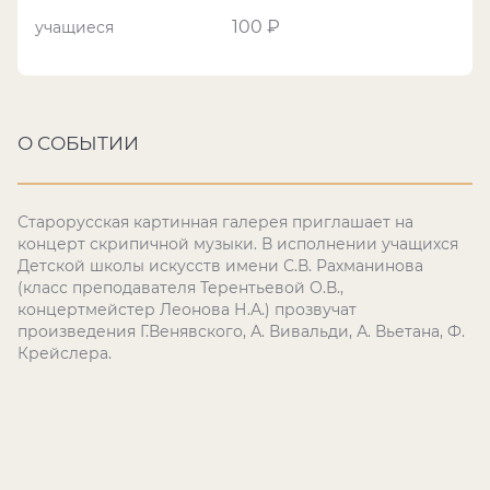
100 ₽
учащиеся
О СОБЫТИИ
Старорусская картинная галерея приглашает на
концерт скрипичной музыки. В исполнении учащихся
Детской школы искусств имени С.В. Рахманинова
(класс преподавателя Терентьевой О.В.,
концертмейстер Леонова Н.А.) прозвучат
произведения Г.Венявского, А. Вивальди, А. Вьетана, Ф.
Крейслера.