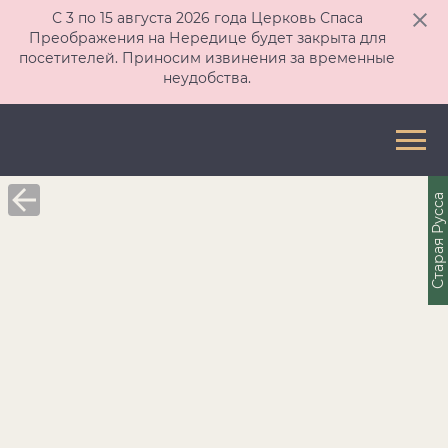
С 3 по 15 августа 2026 года Церковь Спаса
Преображения на Нередице будет закрыта для
посетителей. Приносим извинения за временные
неудобства.
Старая Русса