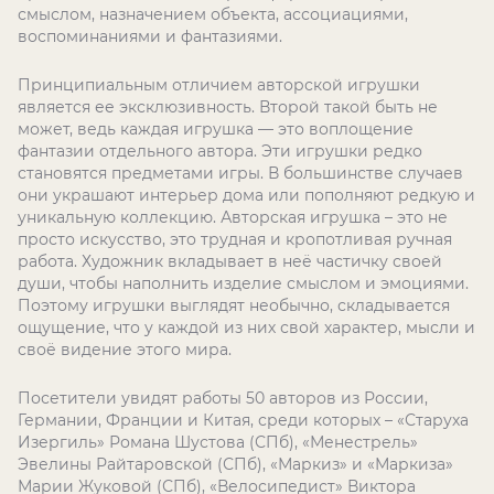
смыслом, назначением объекта, ассоциациями,
воспоминаниями и фантазиями.
Принципиальным отличием авторской игрушки
является ее эксклюзивность. Второй такой быть не
может, ведь каждая игрушка — это воплощение
фантазии отдельного автора. Эти игрушки редко
становятся предметами игры. В большинстве случаев
они украшают интерьер дома или пополняют редкую и
уникальную коллекцию. Авторская игрушка – это не
просто искусство, это трудная и кропотливая ручная
работа. Художник вкладывает в неё частичку своей
души, чтобы наполнить изделие смыслом и эмоциями.
Поэтому игрушки выглядят необычно, складывается
ощущение, что у каждой из них свой характер, мысли и
своё видение этого мира.
Посетители увидят работы 50 авторов из России,
Германии, Франции и Китая, среди которых – «Старуха
Изергиль» Романа Шустова (СПб), «Менестрель»
Эвелины Райтаровской (СПб), «Маркиз» и «Маркиза»
Марии Жуковой (СПб), «Велосипедист» Виктора