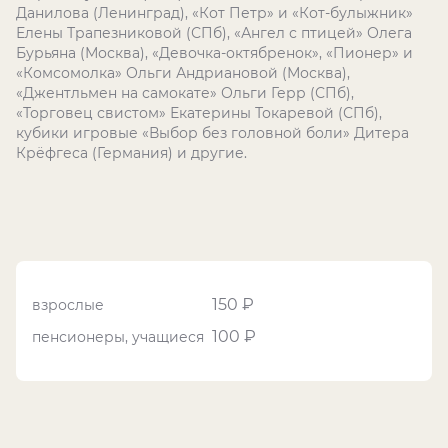
Данилова (Ленинград), «Кот Петр» и «Кот-булыжник»
Елены Трапезниковой (СПб), «Ангел с птицей» Олега
Бурьяна (Москва), «Девочка-октябренок», «Пионер» и
«Комсомолка» Ольги Андриановой (Москва),
«Джентльмен на самокате» Ольги Герр (СПб),
«Торговец свистом» Екатерины Токаревой (СПб),
кубики игровые «Выбор без головной боли» Дитера
Крёфгеса (Германия) и другие.
150 ₽
взрослые
100 ₽
пенсионеры, учащиеся